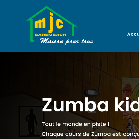
Accu
Zumba ki
Tout le monde en piste !
Chaque cours de Zumba est conçu 