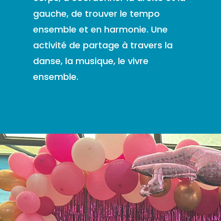
gauche, de trouver le tempo
ensemble et en harmonie. Une
activité de partage à travers la
danse, la musique, le vivre
ensemble.