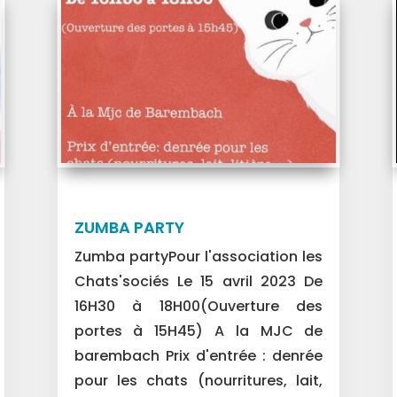
ZUMBA PARTY
Zumba partyPour l'association les
Chats'sociés Le 15 avril 2023 De
16H30 à 18H00(Ouverture des
portes à 15H45) A la MJC de
barembach Prix d'entrée : denrée
pour les chats (nourritures, lait,