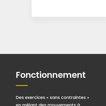
Fonctionnement
Des exercices « sans contraintes »
en mêlant des mouvements à