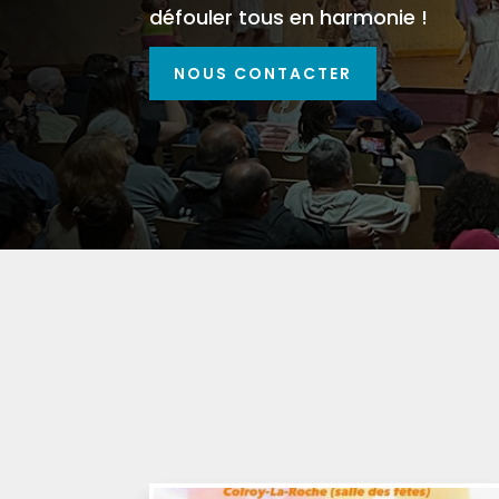
défouler tous en harmonie !
NOUS CONTACTER