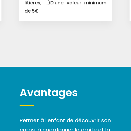
litières, ...)D'une valeur minimum
de 5€
Avantages
Permet à l’enfant de découvrir son
corps, à coordonner la droite et la