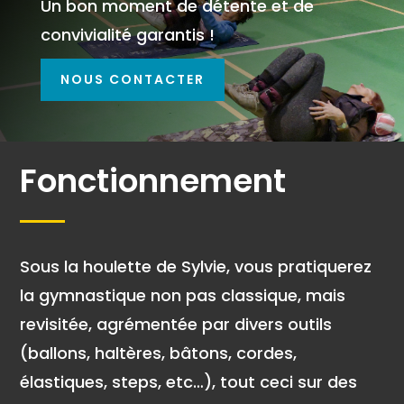
Un bon moment de détente et de
convivialité garantis !
NOUS CONTACTER
Fonctionnement
Sous la houlette de Sylvie, vous pratiquerez
la gymnastique non pas classique, mais
revisitée, agrémentée par divers outils
(ballons, haltères, bâtons, cordes,
élastiques, steps, etc…), tout ceci sur des