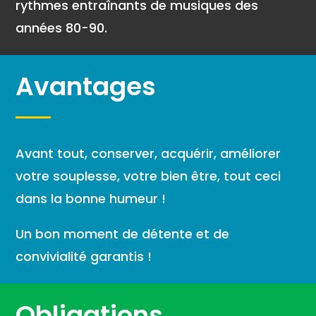
rythmes entraînants de musiques des
années 80-90.
Avantages
Avant tout, conserver, acquérir, améliorer
votre souplesse, votre bien être, tout ceci
dans la bonne humeur !
Un bon moment de détente et de
convivialité garantis !
Obligations