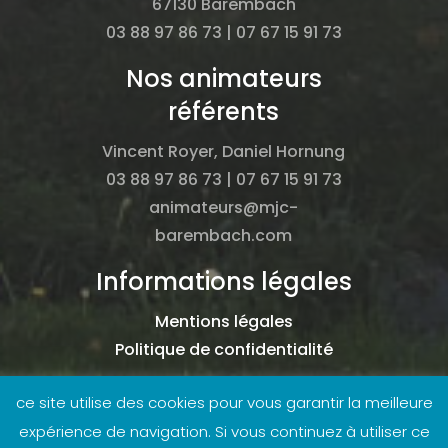
67130 Barembach
03 88 97 86 73 | 07 67 15 91 73
Nos animateurs
référents
Vincent Royer, Daniel Hornung
03 88 97 86 73 | 07 67 15 91 73
animateurs@mjc-
barembach.com
Informations légales
Mentions légales
Politique de confidentialité
ce site utilise des cookies pour vous garantir la meilleure
expérience de navigation. Si vous continuez à utiliser ce