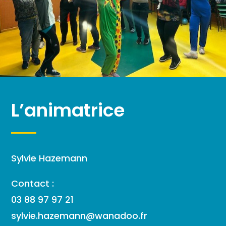
L’animatrice
Sylvie Hazemann
Contact :
03 88 97 97 21
sylvie.hazemann@wanadoo.fr