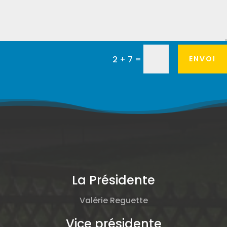
=
ENVOI
2 + 7
La Présidente
Valérie Reguette
Vice présidente