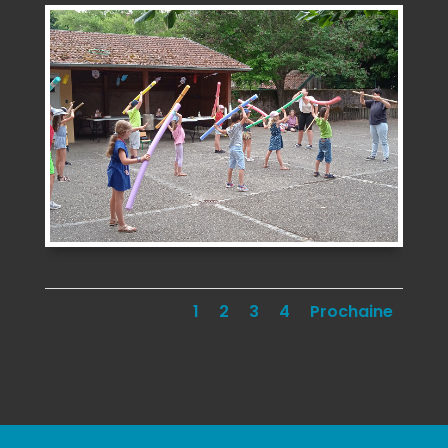
1
2
3
4
Prochaine