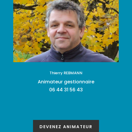
Thierry REBMANN
Animateur gestionnaire
06 44 31 56 43
DEVENEZ ANIMATEUR