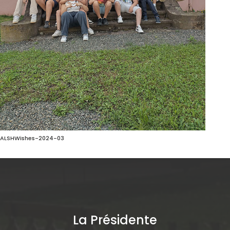
ALSHWishes-2024-03
La Présidente