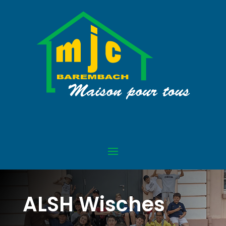
ALSH Wisches