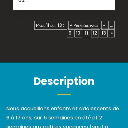
ou...
Page 11 sur 13 :
« Première page
«
…
9
10
11
12
13
»
Description
Nous accueillons enfants et adolescents de
6 à 17 ans, sur 5 semaines en été et 2
semaines aux petites vacances (sauf à