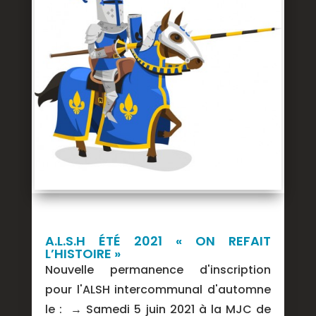
A.L.S.H ÉTÉ 2021 « ON REFAIT
L’HISTOIRE »
Nouvelle permanence d'inscription
pour l'ALSH intercommunal d'automne
le : → Samedi 5 juin 2021 à la MJC de