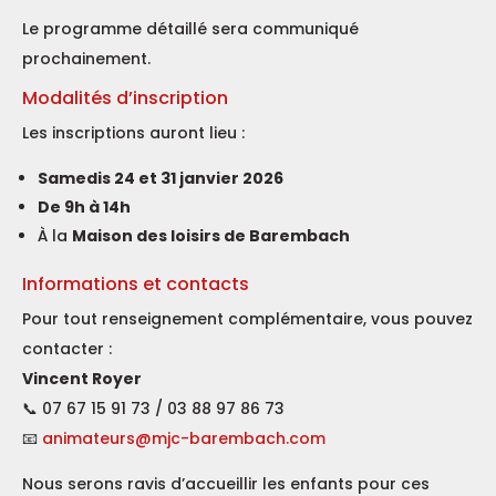
Le programme détaillé sera communiqué
prochainement.
Modalités d’inscription
Les inscriptions auront lieu :
Samedis 24 et 31 janvier 2026
De 9h à 14h
À la
Maison des loisirs de Barembach
Informations et contacts
Pour tout renseignement complémentaire, vous pouvez
contacter :
Vincent Royer
📞 07 67 15 91 73 / 03 88 97 86 73
📧
animateurs@mjc-barembach.com
Nous serons ravis d’accueillir les enfants pour ces