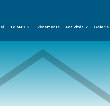
eil
La MJC
Evènements
Activités
Galerie