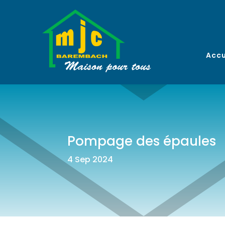
Accu
Pompage des épaules
4 Sep 2024