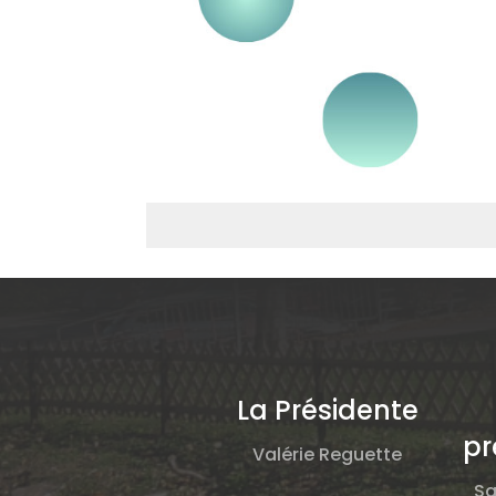
La Présidente
pr
Valérie Reguette
Sa