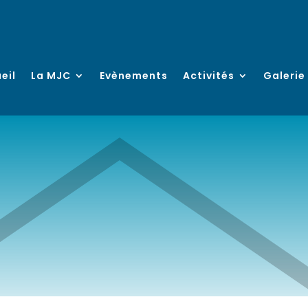
eil
La MJC
Evènements
Activités
Galerie