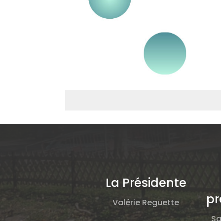
La Présidente
pr
Valérie Reguette
Sa