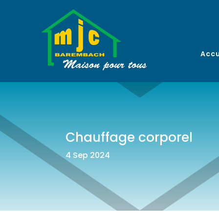
Accu
Chauffage corporel
4 Sep 2024