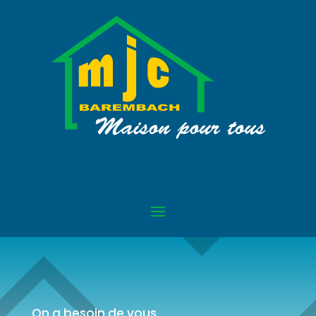
On a besoin de vous